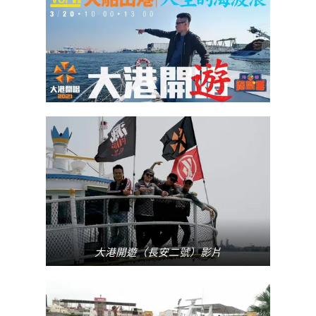
大港開遊（長安二號）影片