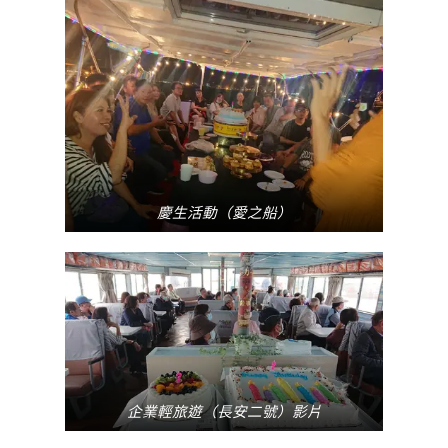
慶生活動（愛之船）
企業輕旅遊（長安二號）影片