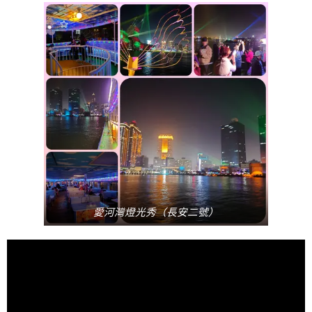
愛河灣燈光秀（長安二號）