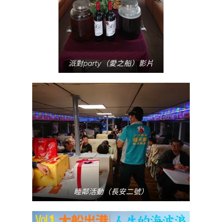
派對party（愛之船）影片
睦鄰活動（長安二號）