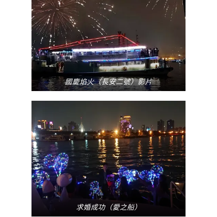
國慶焰火（長安二號）影片
求婚成功（愛之船）