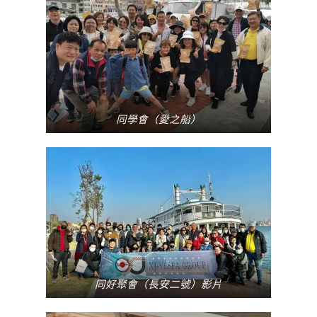
同學會（愛之船）
同好聚會（長安二號）影片