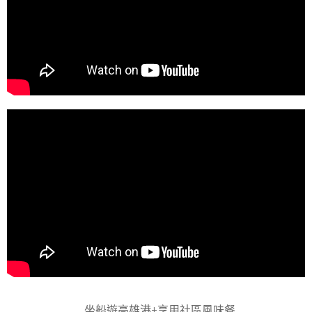
坐船遊高雄港+享用社區風味餐