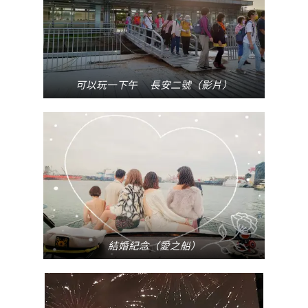
可以玩一下午🥳長安二號（影片）
結婚紀念（愛之船）