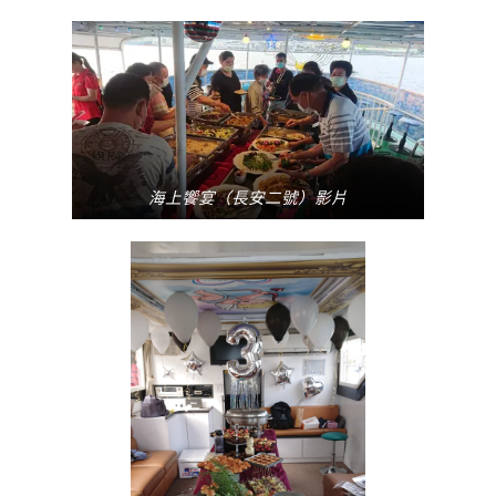
海上饗宴（長安二號）影片